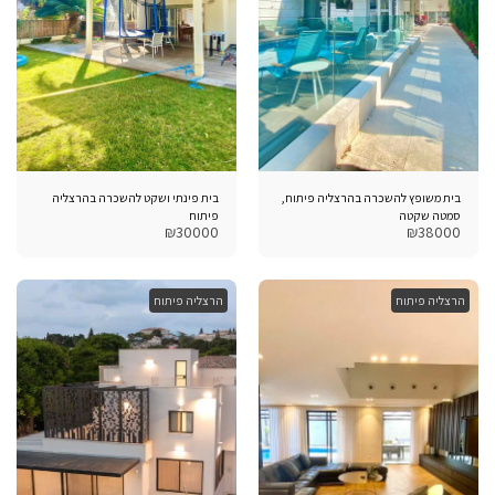
בית משופץ להשכרה בהרצליה פיתוח,
בית פינתי ושקט להשכרה בהרצליה
סמטה שקטה
פיתוח
₪
30000
₪
38000
הרצליה פיתוח
הרצליה פיתוח