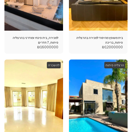
בית משופץ מהיסוד למכירה בהרצליה
למכירה, בית פינתי ומודרני בהרצליה
פיתוח, בריכה
פיתוח, 7 חדרים
₪
16000000
₪
12000000
הרצליה פיתוח
להשכרה