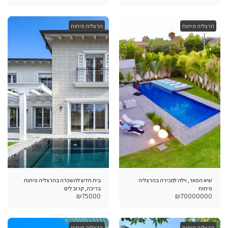
הרצליה פיתוח
הרצליה פיתוח
שיא הפאר, וילה למכירה בהרצליה
בית חדש להשכרה בהרצליה פיתוח.
פיתוח
בריכה, קרוב לים
₪
75000
₪
70000000
הרצליה פיתוח
הרצליה פיתוח