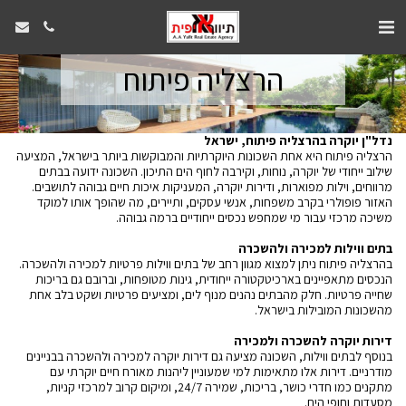
הרצליה פיתוח
נדל"ן יוקרה בהרצליה פיתוח, ישראל
הרצליה פיתוח היא אחת השכונות היוקרתיות והמבוקשות ביותר בישראל, המציעה
שילוב ייחודי של יוקרה, נוחות, וקירבה לחוף הים התיכון. השכונה ידועה בבתים
מרווחים, וילות מפוארות, ודירות יוקרה, המעניקות איכות חיים גבוהה לתושבים.
האזור פופולרי בקרב משפחות, אנשי עסקים, ותיירים, מה שהופך אותו למוקד
משיכה מרכזי עבור מי שמחפש נכסים ייחודיים ברמה גבוהה.
בתים ווילות למכירה ולהשכרה
בהרצליה פיתוח ניתן למצוא מגוון רחב של בתים ווילות פרטיות למכירה ולהשכרה.
הנכסים מתאפיינים בארכיטקטורה ייחודית, גינות מטופחות, וברובם גם בריכות
שחייה פרטיות. חלק מהבתים נהנים מנוף לים, ומציעים פרטיות ושקט בלב אחת
מהשכונות המובילות בישראל.
דירות יוקרה להשכרה ולמכירה
בנוסף לבתים ווילות, השכונה מציעה גם דירות יוקרה למכירה ולהשכרה בבניינים
מודרניים. דירות אלו מתאימות למי שמעוניין ליהנות מאורח חיים יוקרתי עם
מתקנים כמו חדרי כושר, בריכות, שמירה 24/7, ומיקום קרוב למרכזי קניות,
מסעדות וחופי הים.