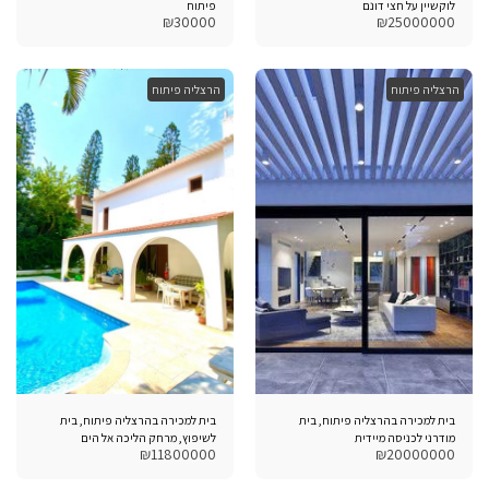
לוקשיין על חצי דונם
פיתוח
₪
30000
₪
25000000
הרצליה פיתוח
הרצליה פיתוח
בית למכירה בהרצליה פיתוח, בית
בית למכירה בהרצליה פיתוח, בית
מודרני לכניסה מיידית
לשיפוץ, מרחק הליכה אל הים
₪
11800000
₪
20000000