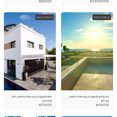
₪
65000
₪
24000000
בנוי 460 מ"ר
הרצליה פיתוח
הרצליה פיתוח
בית חדש להשכרה בהרצליה פיתוח,
וילה להשכרה בהרצליה פיתוח, וילה
נוף לים
מודרנית
₪
70000
₪
49000