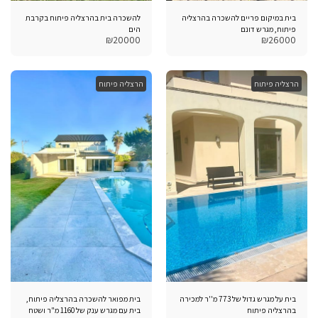
בית במיקום פריים להשכרה בהרצליה
להשכרה בית בהרצליה פיתוח בקרבת
פיתוח, מגרש דונם
הים
₪
20000
₪
26000
הרצליה פיתוח
הרצליה פיתוח
בית על מגרש גדול של 773 מ''ר למכירה
בית מפואר להשכרה בהרצליה פיתוח,
בהרצליה פיתוח
בית עם מגרש ענק של 1160 מ"ר ושטח