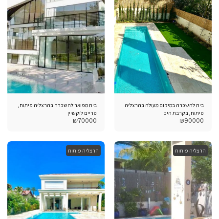
בית להשכרה במיקום מעולה בהרצליה
בית מפואר להשכרה בהרצליה פיתוח,
פיתוח, בקרבת הים
פריים לוקשיין
₪
70000
₪
90000
הרצליה פיתוח
הרצליה פיתוח