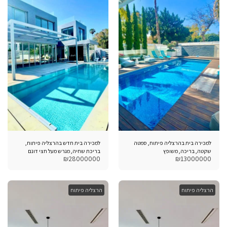
למכירה בית בהרצליה פיתוח, סמטה
למכירה בית חדש בהרצליה פיתוח,
שקטה, בריכה, משופץ
בריכת שחיה, מגרש מעל חצי דונם
₪
28000000
₪
13000000
הרצליה פיתוח
הרצליה פיתוח