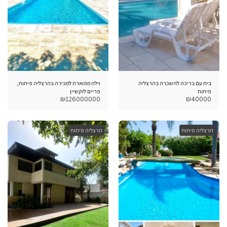
בית עם בריכה להשכרה בהרצליה
וילה מפוארת למכירה בהרצליה פיתוח,
פיתוח
פריים לוקשיין
₪
126000000
₪
40000
הרצליה פיתוח
הרצליה פיתוח