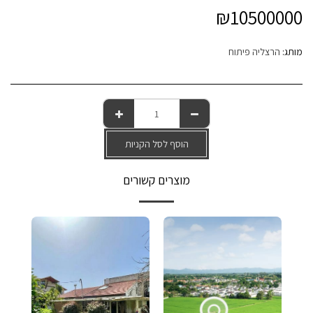
₪
10500000
מותג:
הרצליה פיתוח
הוסף לסל הקניות
מוצרים קשורים