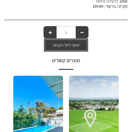
מותג:
הרצליה פיתוח
מק"ט / ברקוד::
1954H
הוסף לסל הקניות
מוצרים קשורים