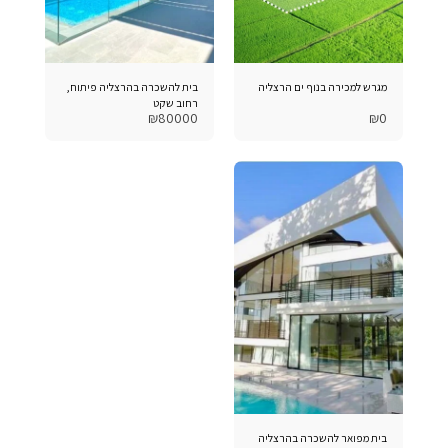
מגרש למכירה בנוף ים הרצליה
בית להשכרה בהרצליה פיתוח,
רחוב שקט
₪
80000
₪
0
בית מפואר להשכרה בהרצליה