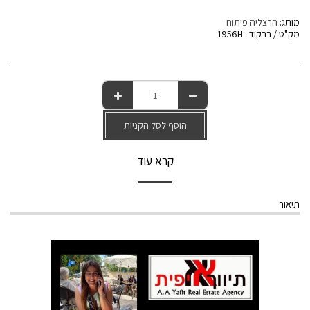
מותג:
הרצליה פיתוח
מק"ט / ברקוד::
1956H
הוסף לסל הקניות
קרא עוד
תיאור