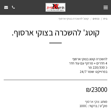
בית
נכסים
קוטג' להשכרה בצוקי ארסוף.
קוטג' להשכרה בצוקי ארסוף.
בפרוייקט: שומר 24/7
₪
23000
מותג:
צוקי ארסוף
מק"ט / ברקוד::
100C