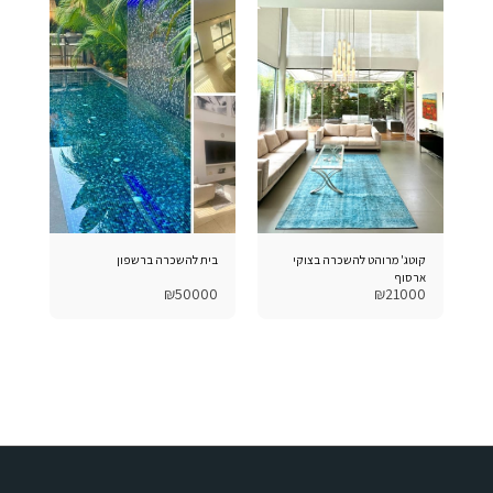
קוטג' מרוהט להשכרה בצוקי
בית להשכרה ברשפון
ארסוף
₪
50000
₪
21000