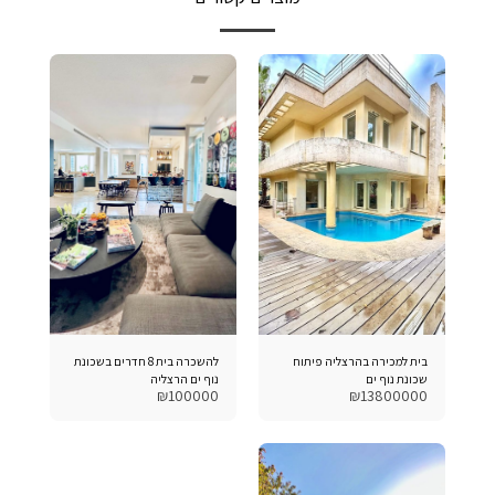
בית למכירה בהרצליה פיתוח
להשכרה בית 8 חדרים בשכונת
שכונת נוף ים
נוף ים הרצליה
₪
100000
₪
13800000