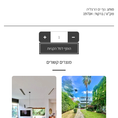
מותג:
נוף ים הרצליה
מק"ט / ברקוד::
1971H
הוסף לסל הקניות
מוצרים קשורים