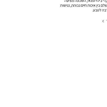
די בילוי ופנאי, השכונה מציעה
לם בין איכות חיים גבוהה, נגישות
רבה לטבע.