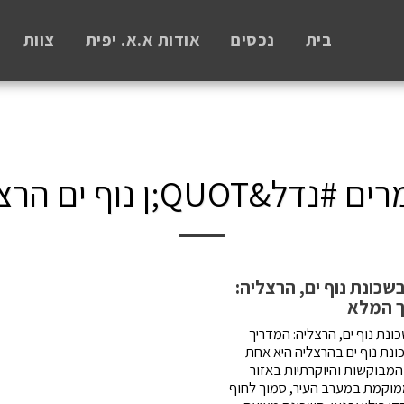
בית
נכסים
אודות א.א. יפית
צוות
נדל&QUOT;ן נוף ים הרצליה
שכונת נוף ים, הרצליה:
 המלא
ונת נוף ים, הרצליה: המדריך
ונת נוף ים בהרצליה היא אחת
המבוקשות והיוקרתיות באזור
מוקמת במערב העיר, סמוך לחוף