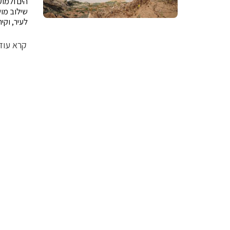
הים ולמוק
שילוב מוש
לעיר, וקי
קרא עוד